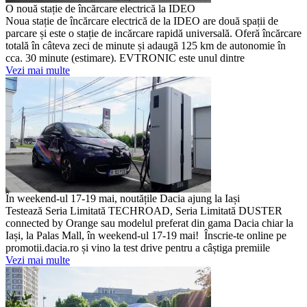
O nouă stație de încărcare electrică la IDEO
Noua stație de încărcare electrică de la IDEO are două spații de
parcare și este o stație de incărcare rapidă universală. Oferă încărcare
totală în câteva zeci de minute și adaugă 125 km de autonomie în
cca. 30 minute (estimare). EVTRONIC este unul dintre
Vezi mai multe
În weekend-ul 17-19 mai, noutățile Dacia ajung la Iași
Testează Seria Limitată TECHROAD, Seria Limitată DUSTER
connected by Orange sau modelul preferat din gama Dacia chiar la
Iași, la Palas Mall, în weekend-ul 17-19 mai! Înscrie-te online pe
promotii.dacia.ro și vino la test drive pentru a câștiga premiile
Vezi mai multe