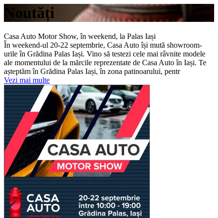
Noutăți
Casa Auto Motor Show, în weekend, la Palas Iași
În weekend-ul 20-22 septembrie, Casa Auto își mută showroom-
urile în Grădina Palas Iași. Vino să testezi cele mai râvnite modele
ale momentului de la mărcile reprezentate de Casa Auto în Iași. Te
așteptăm în Grădina Palas Iași, în zona patinoarului, pentr
Vezi mai multe