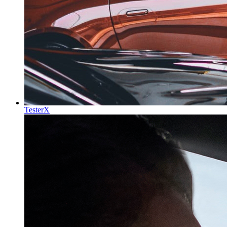
TesterX