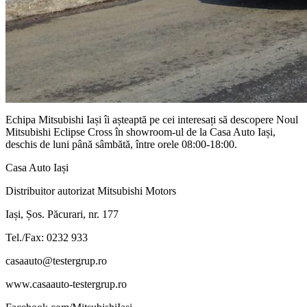
Echipa Mitsubishi Iași îi așteaptă pe cei interesați să descopere Noul
Mitsubishi Eclipse Cross în showroom-ul de la Casa Auto Iași,
deschis de luni până sâmbătă, între orele 08:00-18:00.
Casa Auto Iași
Distribuitor autorizat Mitsubishi Motors
Iași, Șos. Păcurari, nr. 177
Tel./Fax: 0232 933
casaauto@testergrup.ro
www.casaauto-testergrup.ro