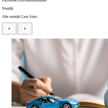
Facebook.com/MitsubishiIasi
Noutăți
Alte noutăți Casa Auto: