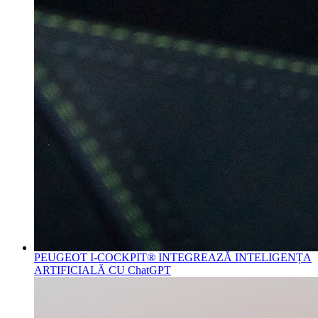
PEUGEOT I-COCKPIT® INTEGREAZĂ INTELIGENȚA
ARTIFICIALĂ CU ChatGPT