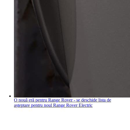
O nouă eră pentru Range Rover - se deschide lista de
așteptare pentru noul Range Rover Electric