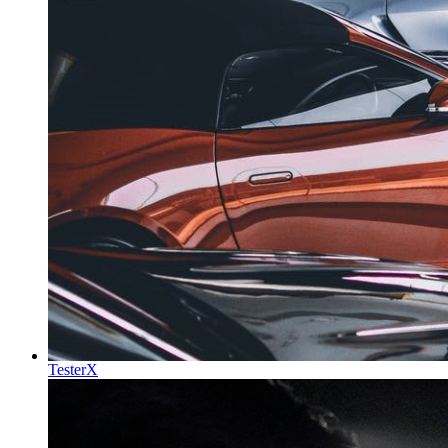
TesterX