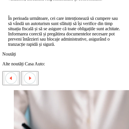
În perioada următoare, cei care intenționează să cumpere sau
să vândă un autoturism sunt sfătuiți să își verifice din timp
situația fiscală și să se asigure că toate obligațiile sunt achitate.
Informarea corectă și pregătirea documentelor necesare pot
preveni întârzieri sau blocaje administrative, asigurând o
tranzacție rapidă și sigură.
Noutăți
Alte noutăți Casa Auto: