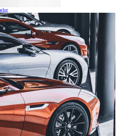
melor