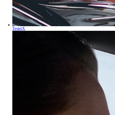
TesterX