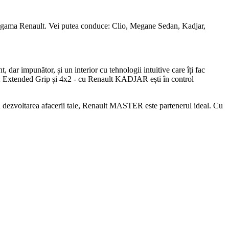
din gama Renault. Vei putea conduce: Clio, Megane Sedan, Kadjar,
, dar impunător, și un interior cu tehnologii intuitive care îți fac
 4x2 Extended Grip și 4x2 - cu Renault KADJAR ești în control
 dezvoltarea afacerii tale, Renault MASTER este partenerul ideal. Cu